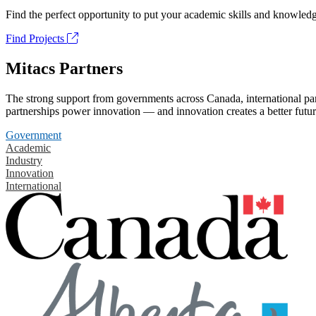
Find the perfect opportunity to put your academic skills and knowledg
Find Projects
Mitacs Partners
The strong support from governments across Canada, international part
partnerships power innovation — and innovation creates a better futur
Government
Academic
Industry
Innovation
International