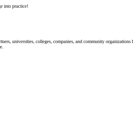
e into practice!
ners, universities, colleges, companies, and community organizations ha
e.