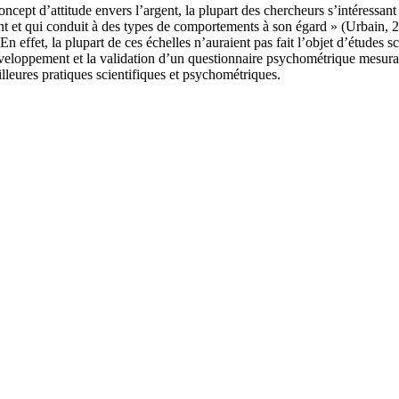
cept d’attitude envers l’argent, la plupart des chercheurs s’intéressant 
argent et qui conduit à des types de comportements à son égard » (Urbain,
n effet, la plupart de ces échelles n’auraient pas fait l’objet d’études sci
développement et la validation d’un questionnaire psychométrique mesuran
lleures pratiques scientifiques et psychométriques.