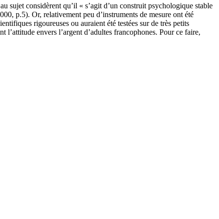
au sujet considèrent qu’il « s’agit d’un construit psychologique stable
 2000, p.5). Or, relativement peu d’instruments de mesure ont été
entifiques rigoureuses ou auraient été testées sur de très petits
t l’attitude envers l’argent d’adultes francophones. Pour ce faire,