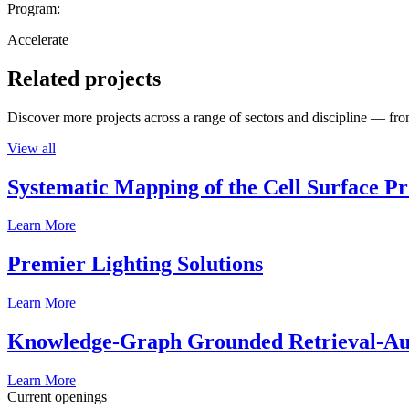
Program:
Accelerate
Related projects
Discover more projects across a range of sectors and discipline — from
View all
Systematic Mapping of the Cell Surface P
Learn More
Premier Lighting Solutions
Learn More
Knowledge-Graph Grounded Retrieval-Augm
Learn More
Current openings