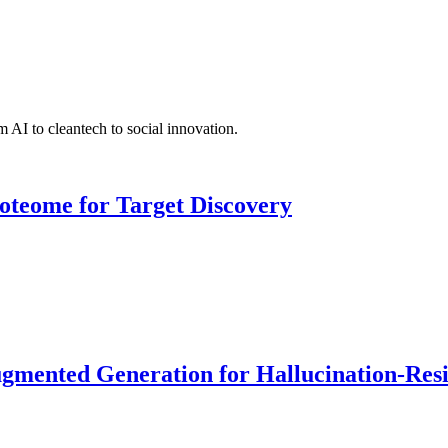
 AI to cleantech to social innovation.
roteome for Target Discovery
ented Generation for Hallucination-Resist