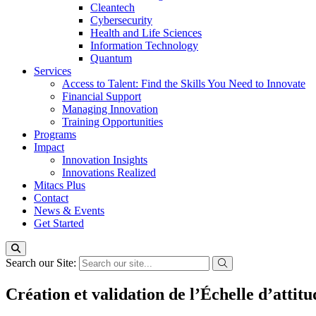
Cleantech
Cybersecurity
Health and Life Sciences
Information Technology
Quantum
Services
Access to Talent: Find the Skills You Need to Innovate
Financial Support
Managing Innovation
Training Opportunities
Programs
Impact
Innovation Insights
Innovations Realized
Mitacs Plus
Contact
News & Events
Get Started
Search our Site:
Création et validation de l’Échelle d’atti