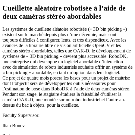
Cueillette aléatoire robotisée à l’aide de
deux caméras stéréo abordables
Les systèmes de cueillette aléatoire robotisée (« 3D bin picking »)
existent sur le marché depuis plus d’une décennie, mais sont
toujours difficiles à configurer, lents, et très dispendieux. Avec les
avances de la librairie libre de vision artificielle OpenCV et les
caméras stéréo abordables, telles que OAK-D, le développement de
systèmes de « 3D bin picking » devient plus accessible. RoboDK,
une entreprise qui développe un logiciel abordable d’interaction
avec de simulation de robots industriels souhaite offrir un système de
« bin picking » abordable, en tant qu’option dans leur logiciel.
Ce projet de quatre mois posera les bases pour un projet de maîtrise
dont l’objectif sera de développer les outils nécessaires pour
l’estimation de pose dans RoboDK à l’aide de deux caméras stéréo.
Pendant son stage, le stagiaire étudiera la faisabilité d’utiliser la
caméra OAK-D, une montée sur un robot industriel et l’autre au-
dessus du bac à objets, pour la cueillette.
Faculty Supervisor:
Ilian Bonev