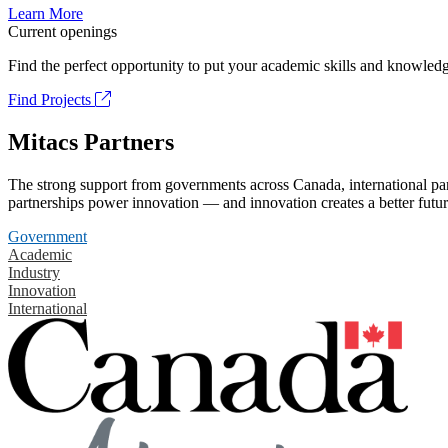
Learn More
Current openings
Find the perfect opportunity to put your academic skills and knowledg
Find Projects
Mitacs Partners
The strong support from governments across Canada, international part
partnerships power innovation — and innovation creates a better futur
Government
Academic
Industry
Innovation
International