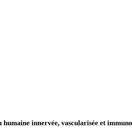
u humaine innervée, vascularisée et immuno