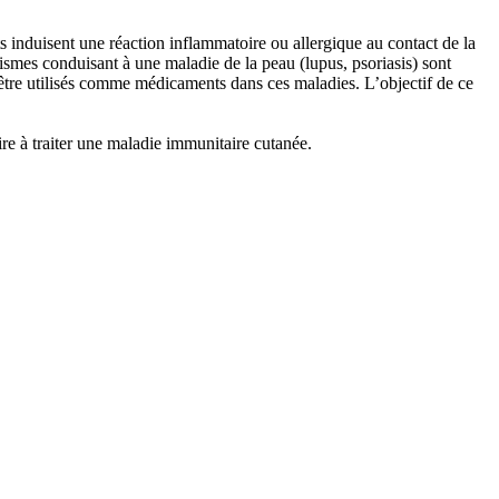
s induisent une réaction inflammatoire ou allergique au contact de la
smes conduisant à une maladie de la peau (lupus, psoriasis) sont
 être utilisés comme médicaments dans ces maladies. L’objectif de ce
re à traiter une maladie immunitaire cutanée.