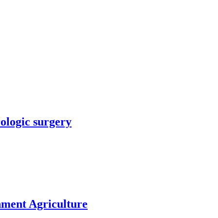
rologic surgery
nment Agriculture