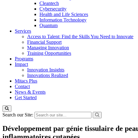
Cleantech
Cybersecurity
Health and Life Sciences
Information Technology
Quantum
Services
Access to Talent: Find the Skills You Need to Innovate
Financial Support
Managing Innovation
Training Opportunities
Programs
Impact
Innovation Insights
Innovations Realized
Mitacs Plus
Contact
News & Events
Get Started
Search our Site:
Développement par génie tissulaire de pea
inflammatoires cutanées