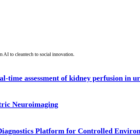
 AI to cleantech to social innovation.
l-time assessment of kidney perfusion in u
tric Neuroimaging
iagnostics Platform for Controlled Enviro