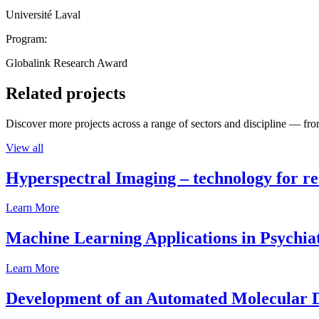
Université Laval
Program:
Globalink Research Award
Related projects
Discover more projects across a range of sectors and discipline — from
View all
Hyperspectral Imaging – technology for rea
Learn More
Machine Learning Applications in Psychia
Learn More
Development of an Automated Molecular D