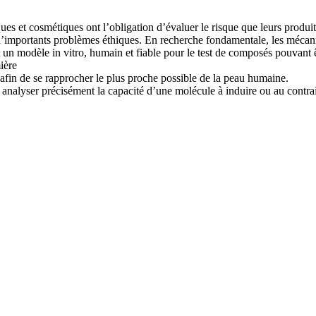
es et cosmétiques ont l’obligation d’évaluer le risque que leurs produit
 d’importants problèmes éthiques. En recherche fondamentale, les mécani
t un modèle in vitro, humain et fiable pour le test de composés pouvant
ière
 afin de se rapprocher le plus proche possible de la peau humaine.
 analyser précisément la capacité d’une molécule à induire ou au contrai