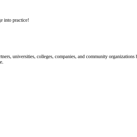
e into practice!
ners, universities, colleges, companies, and community organizations ha
e.