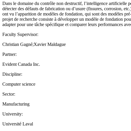
Dans le domaine du contrôle non destructif, l’intelligence artificiell
détecter des défauts de fabrication ou d’usure (fissures, corrosion, et
ont vu l’apparition de modèles de fondation, qui sont des modèles pré-e
projet de recherche consiste à développer un modèle de fondation pour
adapter pour une tâche spécifique et comparer leurs performances ave
Faculty Supervisor:
Christian Gagné;Xavier Maldague
Partner:
Evident Canada Inc.
Discipline:
Computer science
Sector:
Manufacturing
University:
Université Laval