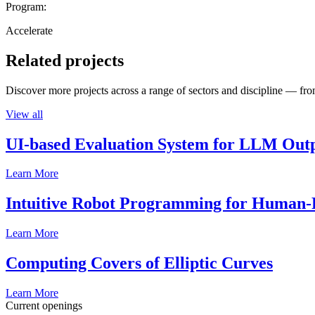
Program:
Accelerate
Related projects
Discover more projects across a range of sectors and discipline — from
View all
UI-based Evaluation System for LLM Out
Learn More
Intuitive Robot Programming for Human-R
Learn More
Computing Covers of Elliptic Curves
Learn More
Current openings