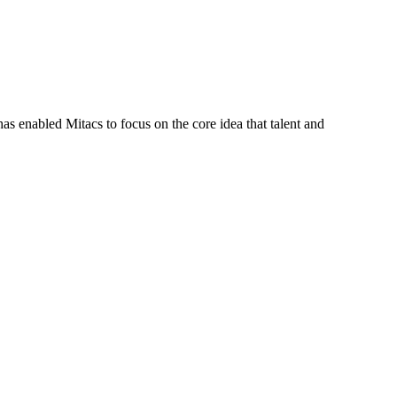
s enabled Mitacs to focus on the core idea that talent and