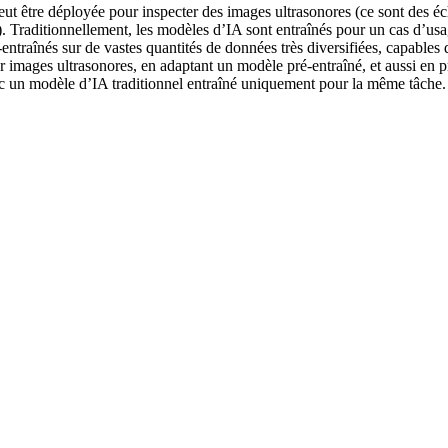
e peut être déployée pour inspecter des images ultrasonores (ce sont des 
c.). Traditionnellement, les modèles d’IA sont entraînés pour un cas d’us
ntraînés sur de vastes quantités de données très diversifiées, capables d
 images ultrasonores, en adaptant un modèle pré-entraîné, et aussi en pr
c un modèle d’IA traditionnel entraîné uniquement pour la même tâche.