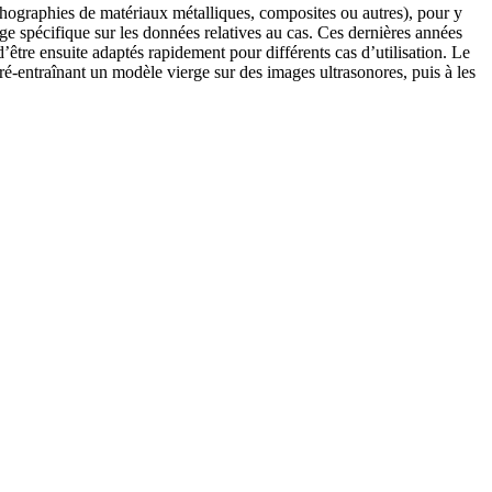
échographies de matériaux métalliques, composites ou autres), pour y
age spécifique sur les données relatives au cas. Ces dernières années
’être ensuite adaptés rapidement pour différents cas d’utilisation. Le
é-entraînant un modèle vierge sur des images ultrasonores, puis à les