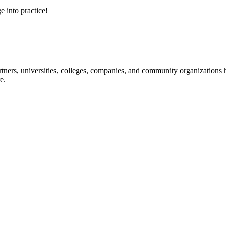
e into practice!
ners, universities, colleges, companies, and community organizations ha
e.