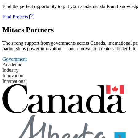
Find the perfect opportunity to put your academic skills and knowledg
Find Projects
Mitacs Partners
The strong support from governments across Canada, international part
partnerships power innovation — and innovation creates a better futur
Government
Academic
Industry
Innovation
International