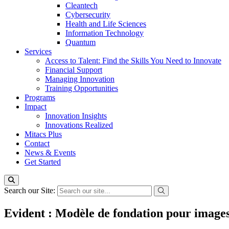
Cleantech
Cybersecurity
Health and Life Sciences
Information Technology
Quantum
Services
Access to Talent: Find the Skills You Need to Innovate
Financial Support
Managing Innovation
Training Opportunities
Programs
Impact
Innovation Insights
Innovations Realized
Mitacs Plus
Contact
News & Events
Get Started
Search our Site:
Evident : Modèle de fondation pour images