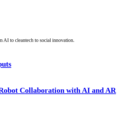
 AI to cleantech to social innovation.
puts
obot Collaboration with AI and AR