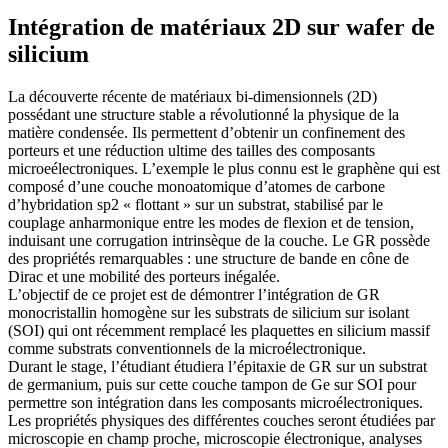
Intégration de matériaux 2D sur wafer de
silicium
La découverte récente de matériaux bi-dimensionnels (2D)
possédant une structure stable a révolutionné la physique de la
matière condensée. Ils permettent d’obtenir un confinement des
porteurs et une réduction ultime des tailles des composants
microeélectroniques. L’exemple le plus connu est le graphène qui est
composé d’une couche monoatomique d’atomes de carbone
d’hybridation sp2 « flottant » sur un substrat, stabilisé par le
couplage anharmonique entre les modes de flexion et de tension,
induisant une corrugation intrinsèque de la couche. Le GR possède
des propriétés remarquables : une structure de bande en cône de
Dirac et une mobilité des porteurs inégalée.
L’objectif de ce projet est de démontrer l’intégration de GR
monocristallin homogène sur les substrats de silicium sur isolant
(SOI) qui ont récemment remplacé les plaquettes en silicium massif
comme substrats conventionnels de la microélectronique.
Durant le stage, l’étudiant étudiera l’épitaxie de GR sur un substrat
de germanium, puis sur cette couche tampon de Ge sur SOI pour
permettre son intégration dans les composants microélectroniques.
Les propriétés physiques des différentes couches seront étudiées par
microscopie en champ proche, microscopie électronique, analyses