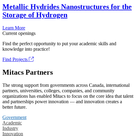
Metallic Hydrides Nanostructures for the
Storage of Hydrogen
Learn More
Current openings
Find the perfect opportunity to put your academic skills and
knowledge into practice!
Find Projects
Mitacs Partners
The strong support from governments across Canada, international
partners, universities, colleges, companies, and community
organizations has enabled Mitacs to focus on the core idea that talent
and partnerships power innovation — and innovation creates a
better future.
Government
Academic
Industry
Innovation