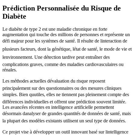
Prédiction Personnalisée du Risque de
Diabète
Le diabète de type 2 est une maladie chronique en forte
augmentation qui touche des millions de personnes et représente un
défi majeur pour les systèmes de santé. Il résulte de linteraction de
plusieurs facteurs, dont la génétique, létat de santé, le mode de vie et
lenvironnement. Une détection tardive peut entraîner des
complications graves, comme des maladies cardiovasculaires ou
rénales.
Les méthodes actuelles dévaluation du risque reposent
principalement sur des questionnaires ou des mesures cliniques
simples. Bien quutiles, elles ne tiennent pas pleinement compte des
différences individuelles et offrent une prédiction souvent limitée.
Les avancées récentes en intelligence artificielle permettent
désormais danalyser de grandes quantités de données de santé, mais
la plupart des modèles existants utilisent un seul type de données.
Ce projet vise à développer un outil innovant basé sur lintelligence