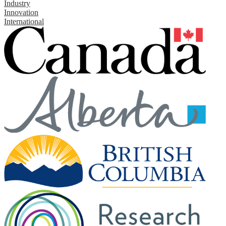
Industry
Innovation
International