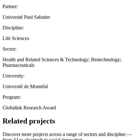
Partner:
Université Paul Sabatier
Discipline:
Life Sciences
Sector:
Health and Related Sciences & Technology; Biotechnology;
Pharmaceuticals
University:
Université de Montréal
Program:
Globalink Research Award
Related projects
Discover more projects across a range of sectors and discipline —
from AI to cleantech to social innovation.