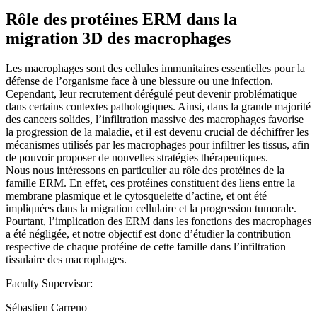
Rôle des protéines ERM dans la
migration 3D des macrophages
Les macrophages sont des cellules immunitaires essentielles pour la
défense de l’organisme face à une blessure ou une infection.
Cependant, leur recrutement dérégulé peut devenir problématique
dans certains contextes pathologiques. Ainsi, dans la grande majorité
des cancers solides, l’infiltration massive des macrophages favorise
la progression de la maladie, et il est devenu crucial de déchiffrer les
mécanismes utilisés par les macrophages pour infiltrer les tissus, afin
de pouvoir proposer de nouvelles stratégies thérapeutiques.
Nous nous intéressons en particulier au rôle des protéines de la
famille ERM. En effet, ces protéines constituent des liens entre la
membrane plasmique et le cytosquelette d’actine, et ont été
impliquées dans la migration cellulaire et la progression tumorale.
Pourtant, l’implication des ERM dans les fonctions des macrophages
a été négligée, et notre objectif est donc d’étudier la contribution
respective de chaque protéine de cette famille dans l’infiltration
tissulaire des macrophages.
Faculty Supervisor:
Sébastien Carreno