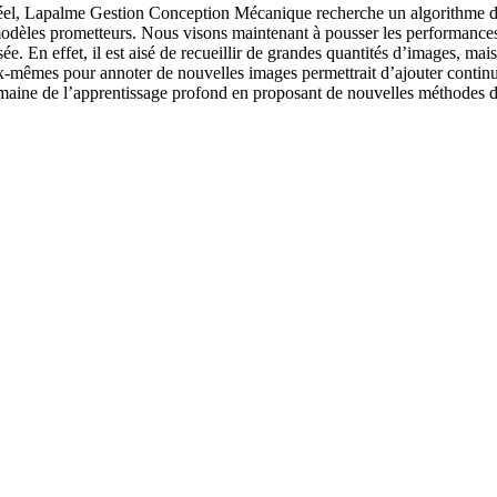
éel, Lapalme Gestion Conception Mécanique recherche un algorithme d’int
 modèles prometteurs. Nous visons maintenant à pousser les performances 
e. En effet, il est aisé de recueillir de grandes quantités d’images, mai
e eux-mêmes pour annoter de nouvelles images permettrait d’ajouter conti
omaine de l’apprentissage profond en proposant de nouvelles méthodes 