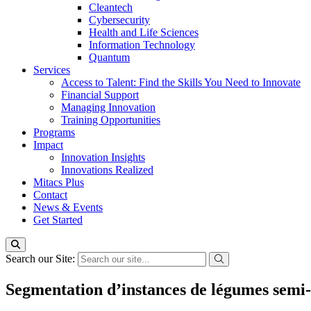
Cleantech
Cybersecurity
Health and Life Sciences
Information Technology
Quantum
Services
Access to Talent: Find the Skills You Need to Innovate
Financial Support
Managing Innovation
Training Opportunities
Programs
Impact
Innovation Insights
Innovations Realized
Mitacs Plus
Contact
News & Events
Get Started
Search our Site:
Segmentation d’instances de légumes semi-