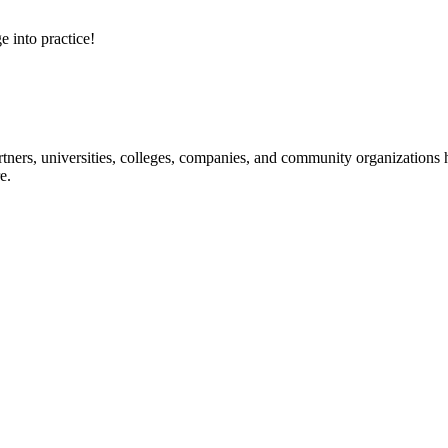
e into practice!
ners, universities, colleges, companies, and community organizations ha
e.