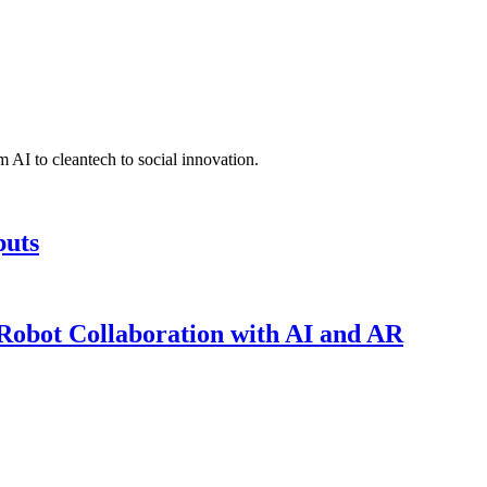
 AI to cleantech to social innovation.
puts
obot Collaboration with AI and AR