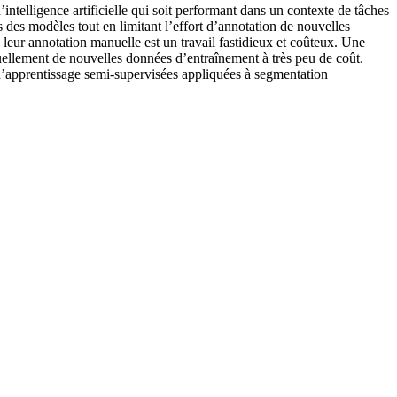
elligence artificielle qui soit performant dans un contexte de tâches
des modèles tout en limitant l’effort d’annotation de nouvelles
s leur annotation manuelle est un travail fastidieux et coûteux. Une
nuellement de nouvelles données d’entraînement à très peu de coût.
d’apprentissage semi-supervisées appliquées à segmentation