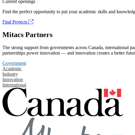
Current openings
Find the perfect opportunity to put your academic skills and knowledg
Find Projects
Mitacs Partners
The strong support from governments across Canada, international part
partnerships power innovation — and innovation creates a better futur
Government
Academic
Industry
Innovation
International