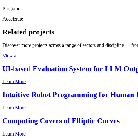
Program:
Accelerate
Related projects
Discover more projects across a range of sectors and discipline — from
View all
UI-based Evaluation System for LLM Out
Learn More
Intuitive Robot Programming for Human-R
Learn More
Computing Covers of Elliptic Curves
Learn More