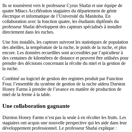
Ils se tournèrent vers le professeur Cyrus Shafai et une équipe de
quatre Mitacs Accélération stagiaires du département de génie
électrique et informatique de l’Université du Manitoba. En
collaboration avec la fonction quatre, les étudiants diplômés du
professeur Shafai développent des capteurs spécialisés à installer
directement dans les ruches.
Une fois installés, les capteurs suivront les statistiques de population
des abeilles, la température de la ruche, le poids de la ruche, et plus
encore. Les données recueillies sont accessibles par l’apiculteur à
des centaines de kilomètres de distance et peuvent être utilisées pour
prendre des décisions concernant la récolte du miel et la gestion de
la ruche.
Combiné au logiciel de gestion des registres produit par Function
Four, l’ensemble du système de gestion de la ruche aidera Durston
Honey Farms à prendre de l’avance en matière de production de
miel de la ferme à la table.
Une collaboration gagnante
Durston Honey Farms n’est pas la seule à en récolter les fruits. Les
stagiaires ont acquis une nouvelle perspective qui les aide dans leur
développement professionnel. Le professeur Shafai explique :