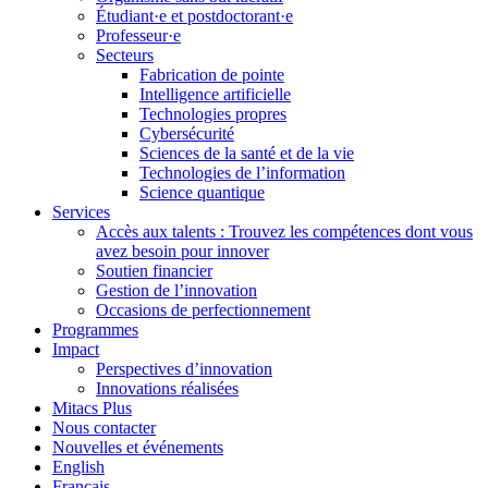
Étudiant·e et postdoctorant·e
Professeur·e
Secteurs
Fabrication de pointe
Intelligence artificielle
Technologies propres
Cybersécurité
Sciences de la santé et de la vie
Technologies de l’information
Science quantique
Services
Accès aux talents : Trouvez les compétences dont vous
avez besoin pour innover
Soutien financier
Gestion de l’innovation
Occasions de perfectionnement
Programmes
Impact
Perspectives d’innovation
Innovations réalisées
Mitacs Plus
Nous contacter
Nouvelles et événements
English
Français