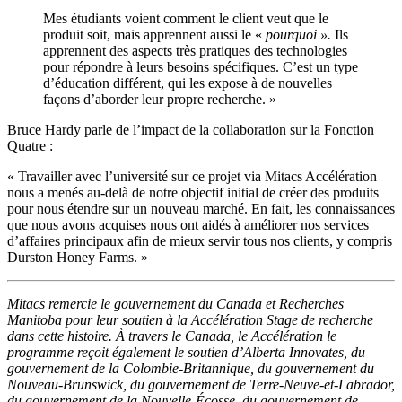
Mes étudiants voient comment le client veut que le
produit soit, mais apprennent aussi le «
pourquoi
».
Ils
apprennent des aspects très pratiques des technologies
pour répondre à leurs besoins spécifiques. C’est un type
d’éducation différent, qui les expose à de nouvelles
façons d’aborder leur propre recherche. »
Bruce Hardy parle de l’impact de la collaboration sur la Fonction
Quatre :
« Travailler avec l’université sur ce projet via Mitacs Accélération
nous a menés au-delà de notre objectif initial de créer des produits
pour nous étendre sur un nouveau marché. En fait, les connaissances
que nous avons acquises nous ont aidés à améliorer nos services
d’affaires principaux afin de mieux servir tous nos clients, y compris
Durston Honey Farms. »
Mitacs remercie le gouvernement du Canada et Recherches
Manitoba pour leur soutien à la Accélération Stage de recherche
dans cette histoire. À travers le Canada, le Accélération le
programme reçoit également le soutien d’Alberta Innovates, du
gouvernement de la Colombie-Britannique, du gouvernement du
Nouveau-Brunswick, du gouvernement de Terre-Neuve-et-Labrador,
du gouvernement de la Nouvelle-Écosse, du gouvernement de