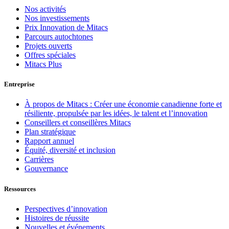
Nos activités
Nos investissements
Prix Innovation de Mitacs
Parcours autochtones
Projets ouverts
Offres spéciales
Mitacs Plus
Entreprise
À propos de Mitacs : Créer une économie canadienne forte et
résiliente, propulsée par les idées, le talent et l’innovation
Conseillers et conseillères Mitacs
Plan stratégique
Rapport annuel
Équité, diversité et inclusion
Carrières
Gouvernance
Ressources
Perspectives d’innovation
Histoires de réussite
Nouvelles et événements