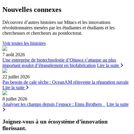
Nouvelles connexes
Découvrez d’autres histoires sur Mitacs et les innovations
révolutionnaires menées par les étudiantes et étudiants et les
chercheuses et chercheurs au postdoctorat.
Voir toutes les histoires
7 août 2026
Une entreprise de biotechnologie d’Ottawa s’attaque au plus
important goulot d’étranglement en biofabrication
Lire la suite
22 juillet 2026
Pas besoin de cale sèche : OceanAM réinvente la réparation navale
Lire la suite
8 juillet 2026
Analyser les champs depuis l’espace : Enns Brothers
Lire la suite
Joignez-vous à un écosystème d’innovation
florissant
.