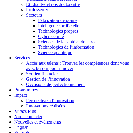
Étudiant·e et postdoctorant·e
Professeur·e
Secteurs
Fabrication de pointe
Intelligence artificielle
Technologies propres
Cybersécurité
Sciences de la santé et de la vie
Technologies de l’information
Science quantique
Services
Accès aux talents : Trouvez les compétences dont vous
avez besoin pour innover
Soutien financier
Gestion de l’innovation
Occasions de perfectionnement
Programmes
Impact
Perspectives d’innovation
Innovations réalisées
Mitacs Plus
Nous contacter
Nouvelles et événements
English
Français