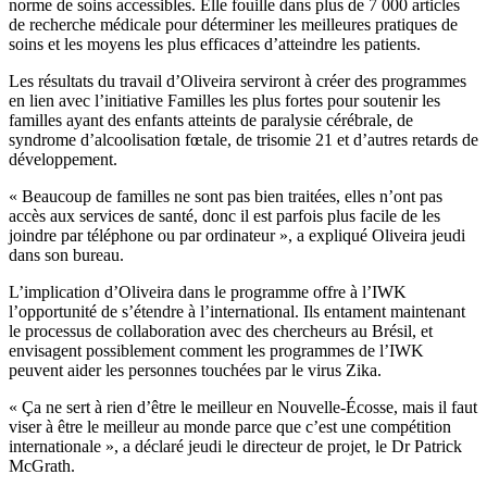
norme de soins accessibles. Elle fouille dans plus de 7 000 articles
de recherche médicale pour déterminer les meilleures pratiques de
soins et les moyens les plus efficaces d’atteindre les patients.
Les résultats du travail d’Oliveira serviront à créer des programmes
en lien avec l’initiative Familles les plus fortes pour soutenir les
familles ayant des enfants atteints de paralysie cérébrale, de
syndrome d’alcoolisation fœtale, de trisomie 21 et d’autres retards de
développement.
« Beaucoup de familles ne sont pas bien traitées, elles n’ont pas
accès aux services de santé, donc il est parfois plus facile de les
joindre par téléphone ou par ordinateur », a expliqué Oliveira jeudi
dans son bureau.
L’implication d’Oliveira dans le programme offre à l’IWK
l’opportunité de s’étendre à l’international. Ils entament maintenant
le processus de collaboration avec des chercheurs au Brésil, et
envisagent possiblement comment les programmes de l’IWK
peuvent aider les personnes touchées par le virus Zika.
« Ça ne sert à rien d’être le meilleur en Nouvelle-Écosse, mais il faut
viser à être le meilleur au monde parce que c’est une compétition
internationale », a déclaré jeudi le directeur de projet, le Dr Patrick
McGrath.