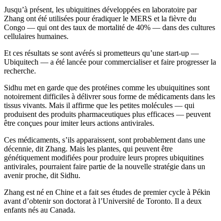
Jusqu’à présent, les ubiquitines développées en laboratoire par
Zhang ont été utilisées pour éradiquer le MERS et la fièvre du
Congo — qui ont des taux de mortalité de 40% — dans des cultures
cellulaires humaines.
Et ces résultats se sont avérés si prometteurs qu’une start-up —
Ubiquitech — a été lancée pour commercialiser et faire progresser la
recherche.
Sidhu met en garde que des protéines comme les ubuiquitines sont
notoirement difficiles à délivrer sous forme de médicaments dans les
tissus vivants. Mais il affirme que les petites molécules — qui
produisent des produits pharmaceutiques plus efficaces — peuvent
être conçues pour imiter leurs actions antivirales.
Ces médicaments, s’ils apparaissent, sont probablement dans une
décennie, dit Zhang. Mais les plantes, qui peuvent être
génétiquement modifiées pour produire leurs propres ubiquitines
antivirales, pourraient faire partie de la nouvelle stratégie dans un
avenir proche, dit Sidhu.
Zhang est né en Chine et a fait ses études de premier cycle à Pékin
avant d’obtenir son doctorat à l’Université de Toronto. Il a deux
enfants nés au Canada.