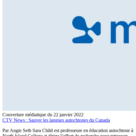
Couverture médiatique du 22 janvier 2022
CTV News : Sauver les langues autochtones du Canada
Par Angie Seth Sara Child est professeure en éducation autochtone à
North Island College et dirige l’effort de recherche pour retrouver