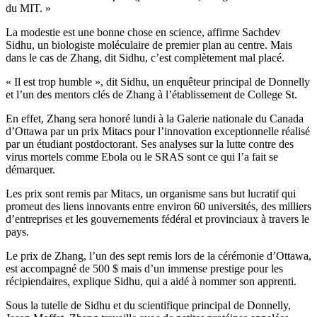
du MIT. »
La modestie est une bonne chose en science, affirme Sachdev
Sidhu, un biologiste moléculaire de premier plan au centre. Mais
dans le cas de Zhang, dit Sidhu, c’est complètement mal placé.
« Il est trop humble », dit Sidhu, un enquêteur principal de Donnelly
et l’un des mentors clés de Zhang à l’établissement de College St.
En effet, Zhang sera honoré lundi à la Galerie nationale du Canada
d’Ottawa par un prix Mitacs pour l’innovation exceptionnelle réalisé
par un étudiant postdoctorant. Ses analyses sur la lutte contre des
virus mortels comme Ebola ou le SRAS sont ce qui l’a fait se
démarquer.
Les prix sont remis par Mitacs, un organisme sans but lucratif qui
promeut des liens innovants entre environ 60 universités, des milliers
d’entreprises et les gouvernements fédéral et provinciaux à travers le
pays.
Le prix de Zhang, l’un des sept remis lors de la cérémonie d’Ottawa,
est accompagné de 500 $ mais d’un immense prestige pour les
récipiendaires, explique Sidhu, qui a aidé à nommer son apprenti.
Sous la tutelle de Sidhu et du scientifique principal de Donnelly,