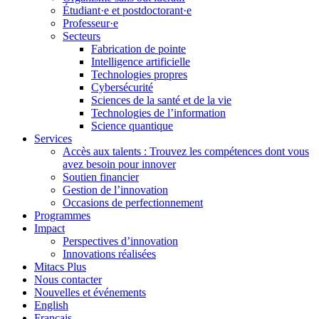
Étudiant·e et postdoctorant·e
Professeur·e
Secteurs
Fabrication de pointe
Intelligence artificielle
Technologies propres
Cybersécurité
Sciences de la santé et de la vie
Technologies de l’information
Science quantique
Services
Accès aux talents : Trouvez les compétences dont vous
avez besoin pour innover
Soutien financier
Gestion de l’innovation
Occasions de perfectionnement
Programmes
Impact
Perspectives d’innovation
Innovations réalisées
Mitacs Plus
Nous contacter
Nouvelles et événements
English
Français