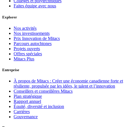
Collèges et polytechniques
Faites équipe avec nous
Explorer
Nos activités
Nos investissements
Prix Innovation de Mitacs
Parcours autochtones
Projets ouverts
Offres spéciales
Mitacs Plus
Entreprise
À propos de Mitacs : Créer une économie canadienne forte et
résiliente, propulsée par les idées, le talent et l’innovation
Conseillers et conseillères Mitacs
Plan stratégique
Rapport annuel
Équité, diversité et inclusion
Carrières
Gouvernance