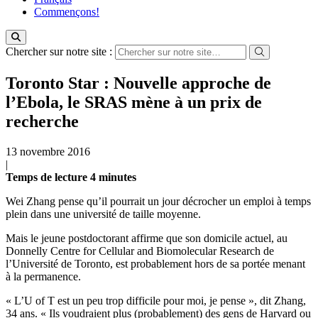
Commençons!
Chercher sur notre site :
Toronto Star : Nouvelle approche de
l’Ebola, le SRAS mène à un prix de
recherche
13 novembre 2016
|
Temps de
lecture
4
minutes
Wei Zhang pense qu’il pourrait un jour décrocher un emploi à temps
plein dans une université de taille moyenne.
Mais le jeune postdoctorant affirme que son domicile actuel, au
Donnelly Centre for Cellular and Biomolecular Research de
l’Université de Toronto, est probablement hors de sa portée menant
à la permanence.
« L’U of T est un peu trop difficile pour moi, je pense », dit Zhang,
34 ans. « Ils voudraient plus (probablement) des gens de Harvard ou