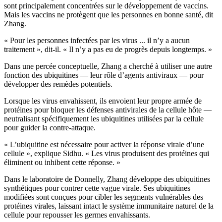
sont principalement concentrées sur le développement de vaccins.
Mais les vaccins ne protègent que les personnes en bonne santé, dit
Zhang.
« Pour les personnes infectées par les virus ... il n’y a aucun
traitement », dit-il. « Il n’y a pas eu de progrès depuis longtemps. »
Dans une percée conceptuelle, Zhang a cherché à utiliser une autre
fonction des ubiquitines — leur rôle d’agents antiviraux — pour
développer des remèdes potentiels.
Lorsque les virus envahissent, ils envoient leur propre armée de
protéines pour bloquer les défenses antivirales de la cellule hôte —
neutralisant spécifiquement les ubiquitines utilisées par la cellule
pour guider la contre-attaque.
« L’ubiquitine est nécessaire pour activer la réponse virale d’une
cellule », explique Sidhu. « Les virus produisent des protéines qui
éliminent ou inhibent cette réponse. »
Dans le laboratoire de Donnelly, Zhang développe des ubiquitines
synthétiques pour contrer cette vague virale. Ses ubiquitines
modifiées sont conçues pour cibler les segments vulnérables des
protéines virales, laissant intact le système immunitaire naturel de la
cellule pour repousser les germes envahissants.