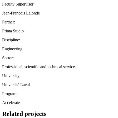
Faculty Supervisor:
Jean-Francois Lalonde
Partner:
Frima Studio
Discipline:
Engineering
Sector:
Professional, scientific and technical services
University:
Université Laval
Program:
Accelerate
Related projects