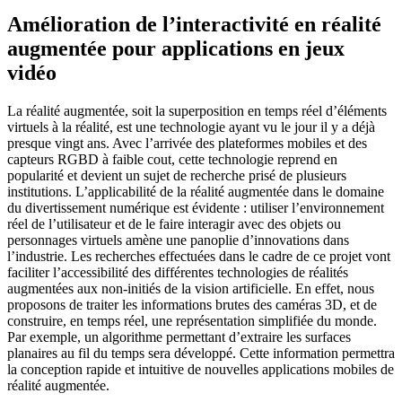
Amélioration de l’interactivité en réalité
augmentée pour applications en jeux
vidéo
La réalité augmentée, soit la superposition en temps réel d’éléments
virtuels à la réalité, est une technologie ayant vu le jour il y a déjà
presque vingt ans. Avec l’arrivée des plateformes mobiles et des
capteurs RGBD à faible cout, cette technologie reprend en
popularité et devient un sujet de recherche prisé de plusieurs
institutions. L’applicabilité de la réalité augmentée dans le domaine
du divertissement numérique est évidente : utiliser l’environnement
réel de l’utilisateur et de le faire interagir avec des objets ou
personnages virtuels amène une panoplie d’innovations dans
l’industrie. Les recherches effectuées dans le cadre de ce projet vont
faciliter l’accessibilité des différentes technologies de réalités
augmentées aux non-initiés de la vision artificielle. En effet, nous
proposons de traiter les informations brutes des caméras 3D, et de
construire, en temps réel, une représentation simplifiée du monde.
Par exemple, un algorithme permettant d’extraire les surfaces
planaires au fil du temps sera développé. Cette information permettra
la conception rapide et intuitive de nouvelles applications mobiles de
réalité augmentée.