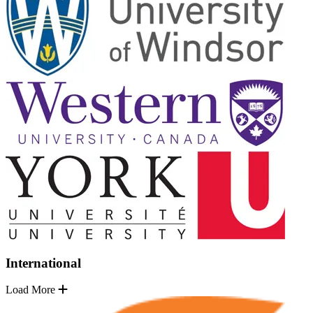
International
Load More