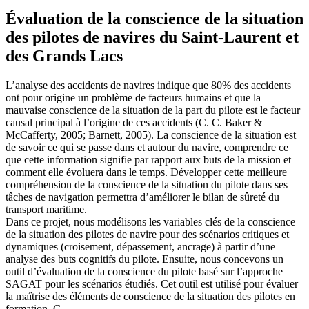
Évaluation de la conscience de la situation
des pilotes de navires du Saint-Laurent et
des Grands Lacs
L’analyse des accidents de navires indique que 80% des accidents
ont pour origine un problème de facteurs humains et que la
mauvaise conscience de la situation de la part du pilote est le facteur
causal principal à l’origine de ces accidents (C. C. Baker &
McCafferty, 2005; Barnett, 2005). La conscience de la situation est
de savoir ce qui se passe dans et autour du navire, comprendre ce
que cette information signifie par rapport aux buts de la mission et
comment elle évoluera dans le temps. Développer cette meilleure
compréhension de la conscience de la situation du pilote dans ses
tâches de navigation permettra d’améliorer le bilan de sûreté du
transport maritime.
Dans ce projet, nous modélisons les variables clés de la conscience
de la situation des pilotes de navire pour des scénarios critiques et
dynamiques (croisement, dépassement, ancrage) à partir d’une
analyse des buts cognitifs du pilote. Ensuite, nous concevons un
outil d’évaluation de la conscience du pilote basé sur l’approche
SAGAT pour les scénarios étudiés. Cet outil est utilisé pour évaluer
la maîtrise des éléments de conscience de la situation des pilotes en
formation. C