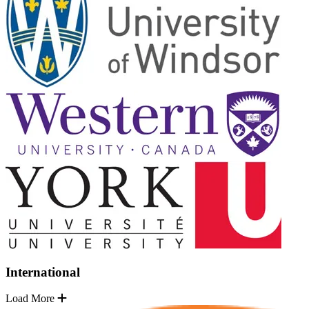
International
Load More