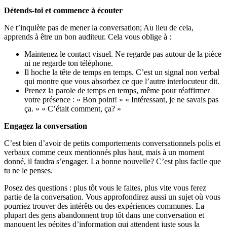
Détends-toi et commence à écouter
Ne t’inquiète pas de mener la conversation; Au lieu de cela,
apprends à être un bon auditeur. Cela vous oblige à :
Maintenez le contact visuel. Ne regarde pas autour de la pièce
ni ne regarde ton téléphone.
Il hoche la tête de temps en temps. C’est un signal non verbal
qui montre que vous absorbez ce que l’autre interlocuteur dit.
Prenez la parole de temps en temps, même pour réaffirmer
votre présence : « Bon point! » « Intéressant, je ne savais pas
ça. » « C’était comment, ça? »
Engagez la conversation
C’est bien d’avoir de petits comportements conversationnels polis et
verbaux comme ceux mentionnés plus haut, mais à un moment
donné, il faudra s’engager. La bonne nouvelle? C’est plus facile que
tu ne le penses.
Posez des questions : plus tôt vous le faites, plus vite vous ferez
partie de la conversation. Vous approfondirez aussi un sujet où vous
pourriez trouver des intérêts ou des expériences communes. La
plupart des gens abandonnent trop tôt dans une conversation et
manquent les pépites d’information qui attendent juste sous la