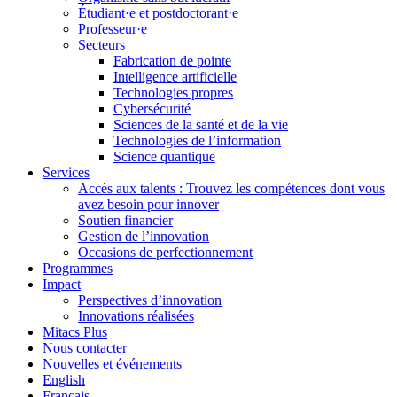
Étudiant·e et postdoctorant·e
Professeur·e
Secteurs
Fabrication de pointe
Intelligence artificielle
Technologies propres
Cybersécurité
Sciences de la santé et de la vie
Technologies de l’information
Science quantique
Services
Accès aux talents : Trouvez les compétences dont vous
avez besoin pour innover
Soutien financier
Gestion de l’innovation
Occasions de perfectionnement
Programmes
Impact
Perspectives d’innovation
Innovations réalisées
Mitacs Plus
Nous contacter
Nouvelles et événements
English
Français