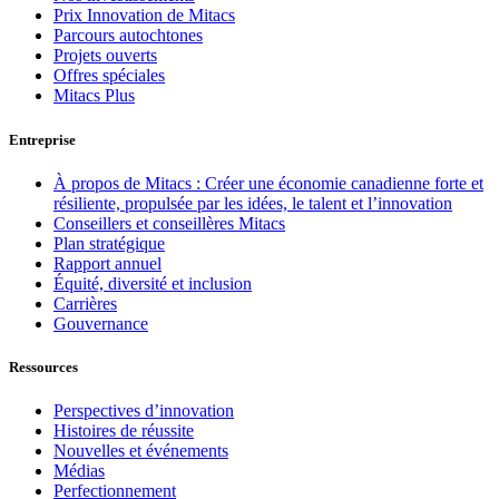
Prix Innovation de Mitacs
Parcours autochtones
Projets ouverts
Offres spéciales
Mitacs Plus
Entreprise
À propos de Mitacs : Créer une économie canadienne forte et
résiliente, propulsée par les idées, le talent et l’innovation
Conseillers et conseillères Mitacs
Plan stratégique
Rapport annuel
Équité, diversité et inclusion
Carrières
Gouvernance
Ressources
Perspectives d’innovation
Histoires de réussite
Nouvelles et événements
Médias
Perfectionnement