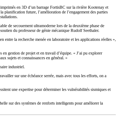
es imprimés en 3D d’un barrage FortisBC sur la rivière Kootenay et
a planification future, l’amélioration de l’engagement des parties
tallations.
table de secouement ultramoderne lors de la deuxième phase de
e soutien du professeur de génie mécanique Rudolf Seethaler.
en entre la recherche menée en laboratoire et les applications réelles »,
en gestion de projet et en travail d’équipe. « J’ai pu explorer
aux sujets et connaissances en général. »
aire industriel.
availler sur une échéance serrée, mais avec tous les efforts, on a
sitent une expertise pour déterminer les vulnérabilités sismiques et
helle sur des systèmes de renforts intelligents pour améliorer la