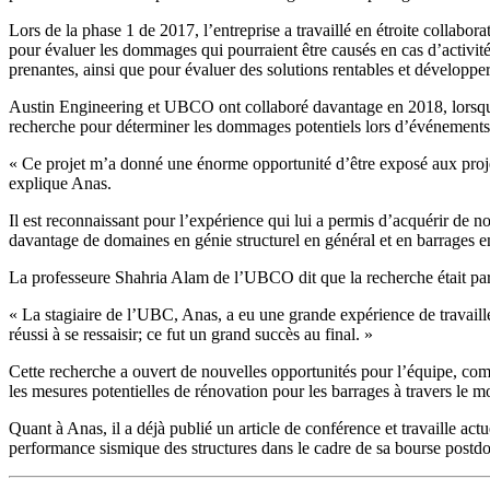
Lors de la phase 1 de 2017, l’entreprise a travaillé en étroite collab
pour évaluer les dommages qui pourraient être causés en cas d’activité
prenantes, ainsi que pour évaluer des solutions rentables et développer
Austin Engineering et UBCO ont collaboré davantage en 2018, lorsqu’
recherche pour déterminer les dommages potentiels lors d’événements 
« Ce projet m’a donné une énorme opportunité d’être exposé aux projets i
explique Anas.
Il est reconnaissant pour l’expérience qui lui a permis d’acquérir de 
davantage de domaines en génie structurel en général et en barrages en
La professeure Shahria Alam de l’UBCO dit que la recherche était partic
« La stagiaire de l’UBC, Anas, a eu une grande expérience de travailler
réussi à se ressaisir; ce fut un grand succès au final. »
Cette recherche a ouvert de nouvelles opportunités pour l’équipe, comm
les mesures potentielles de rénovation pour les barrages à travers le 
Quant à Anas, il a déjà publié un article de conférence et travaille act
performance sismique des structures dans le cadre de sa bourse postd