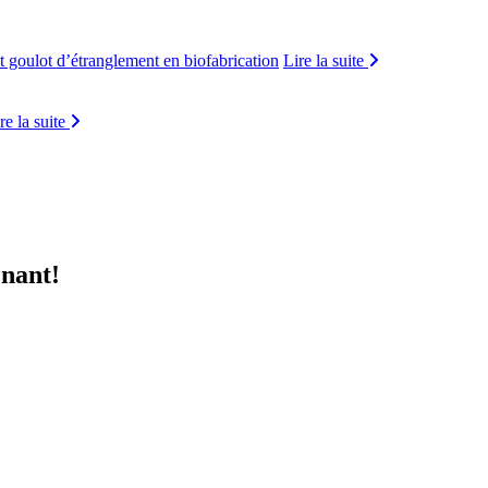
t goulot d’étranglement en biofabrication
Lire la suite
re la suite
enant!