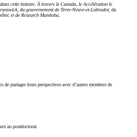
ns cette histoire. À travers le Canada, le Accélération le
Brunswick, du gouvernement de Terre-Neuve-et-Labrador, du
ébec et de Research Manitoba.
ses de partager leurs perspectives avec d’autres membres de
urs au postdoctorat.