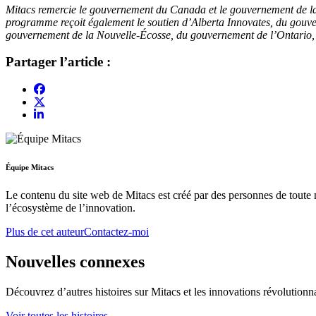
Mitacs remercie le gouvernement du Canada et le gouvernement de la S
programme reçoit également le soutien d’Alberta Innovates, du go
gouvernement de la Nouvelle-Écosse, du gouvernement de l’Ontario
Partager l’article :
Équipe Mitacs
Le contenu du site web de Mitacs est créé par des personnes de toute n
l’écosystème de l’innovation.
Plus de cet auteur
Contactez-moi
Nouvelles connexes
Découvrez d’autres histoires sur Mitacs et les innovations révolutionna
Voir toutes les histoires