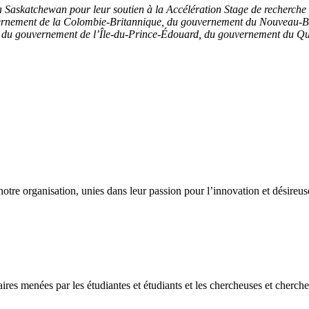
askatchewan pour leur soutien à la Accélération Stage de recherche da
uvernement de la Colombie-Britannique, du gouvernement du Nouveau-
, du gouvernement de l’Île-du-Prince-Édouard, du gouvernement du Qu
otre organisation, unies dans leur passion pour l’innovation et désireu
ires menées par les étudiantes et étudiants et les chercheuses et cherche