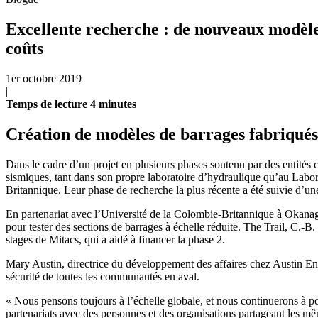
Excellente recherche : de nouveaux modèle
coûts
1er octobre 2019
|
Temps de
lecture
4
minutes
Création de modèles de barrages fabriqués
Dans le cadre d’un projet en plusieurs phases soutenu par des entité
sismiques, tant dans son propre laboratoire d’hydraulique qu’au Lab
Britannique. Leur phase de recherche la plus récente a été suivie d’une
En partenariat avec l’Université de la Colombie-Britannique à Okanaga
pour tester des sections de barrages à échelle réduite. The Trail, C.-B
stages de Mitacs, qui a aidé à financer la phase 2.
Mary Austin, directrice du développement des affaires chez Austin Eng
sécurité de toutes les communautés en aval.
« Nous pensons toujours à l’échelle globale, et nous continuerons à pos
partenariats avec des personnes et des organisations partageant les m