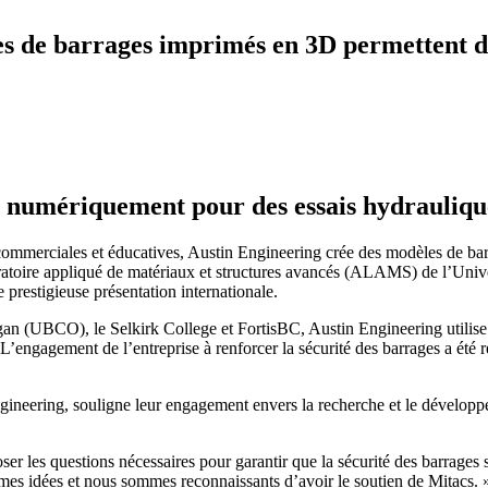
s de barrages imprimés en 3D permettent d’a
 numériquement pour des essais hydraulique
s commerciales et éducatives, Austin Engineering crée des modèles de ba
oratoire appliqué de matériaux et structures avancés (ALAMS) de l’Uni
 prestigieuse présentation internationale.
n (UBCO), le Selkirk College et FortisBC, Austin Engineering utilise l
. L’engagement de l’entreprise à renforcer la sécurité des barrages a été
ineering, souligne leur engagement envers la recherche et le développem
er les questions nécessaires pour garantir que la sécurité des barrages s
êmes idées et nous sommes reconnaissants d’avoir le soutien de Mitacs. 