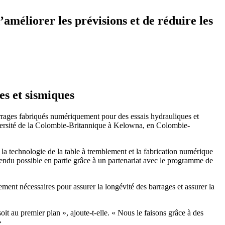
méliorer les prévisions et de réduire les
s et sismiques
rrages fabriqués numériquement pour des essais hydrauliques et
versité de la Colombie-Britannique à Kelowna, en Colombie-
a technologie de la table à tremblement et la fabrication numérique
 rendu possible en partie grâce à un partenariat avec le programme de
ent nécessaires pour assurer la longévité des barrages et assurer la
oit au premier plan », ajoute-t-elle. « Nous le faisons grâce à des
»