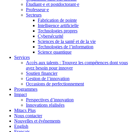
Étudiant·e et postdoctorant·e
Professeur·e
Secteurs
Fabrication de pointe
Intelligence artificielle
Technologies propres
Cybersécurité
Sciences de la santé et de la vie
Technologies de l’information
Science quantique
Services
Accès aux talents : Trouvez les compétences dont vous
avez besoin pour innover
Soutien financier
Gestion de l’innovation
Occasions de perfectionnement
Programmes
Impact
Perspectives d’innovation
Innovations réalisées
Mitacs Plus
Nous contacter
Nouvelles et événements
English
Français