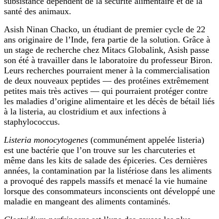
subsistance dépendent de la sécurité alimentaire et de la
santé des animaux.
Asish Ninan Chacko, un étudiant de premier cycle de 22
ans originaire de l’Inde, fera partie de la solution. Grâce à
un stage de recherche chez Mitacs Globalink, Asish passe
son été à travailler dans le laboratoire du professeur Biron.
Leurs recherches pourraient mener à la commercialisation
de deux nouveaux peptides — des protéines extrêmement
petites mais très actives — qui pourraient protéger contre
les maladies d’origine alimentaire et les décès de bétail liés
à la listeria, au clostridium et aux infections à
staphylococcus.
Listeria monocytogenes
(communément appelée listeria)
est une bactérie que l’on trouve sur les charcuteries et
même dans les kits de salade des épiceries. Ces dernières
années, la contamination par la listériose dans les aliments
a provoqué des rappels massifs et menacé la vie humaine
lorsque des consommateurs inconscients ont développé une
maladie en mangeant des aliments contaminés.