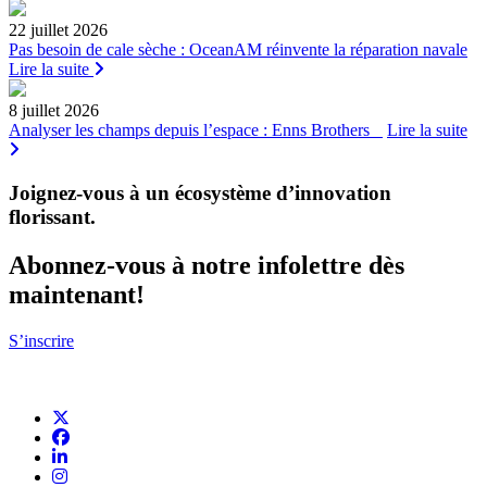
22 juillet 2026
Pas besoin de cale sèche : OceanAM réinvente la réparation navale
Lire la suite
8 juillet 2026
Analyser les champs depuis l’espace : Enns Brothers
Lire la suite
Joignez-vous à un écosystème d’innovation
florissant
.
Abonnez-vous à notre infolettre dès
maintenant!
S’inscrire