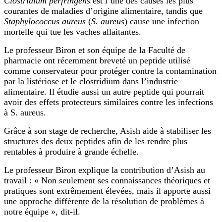
Clostridium perfringens
est l’une des causes les plus
courantes de maladies d’origine alimentaire, tandis que
Staphylococcus aureus
(
S. aureus
) cause une infection
mortelle qui tue les vaches allaitantes.
Le professeur Biron et son équipe de la Faculté de
pharmacie ont récemment breveté un peptide utilisé
comme conservateur pour protéger contre la contamination
par la listériose et le clostridium dans l’industrie
alimentaire. Il étudie aussi un autre peptide qui pourrait
avoir des effets protecteurs similaires contre les infections
à S. aureus.
Grâce à son stage de recherche, Asish aide à stabiliser les
structures des deux peptides afin de les rendre plus
rentables à produire à grande échelle.
Le professeur Biron explique la contribution d’Asish au
travail : « Non seulement ses connaissances théoriques et
pratiques sont extrêmement élevées, mais il apporte aussi
une approche différente de la résolution de problèmes à
notre équipe », dit-il.