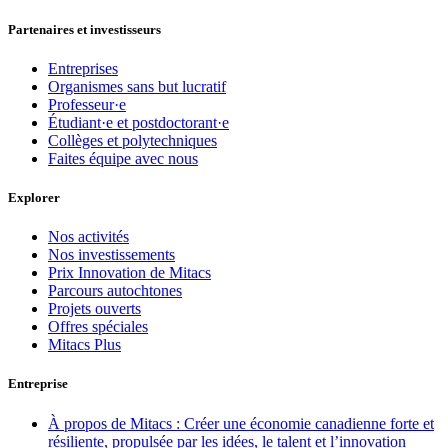
Partenaires et investisseurs
Entreprises
Organismes sans but lucratif
Professeur·e
Étudiant·e et postdoctorant·e
Collèges et polytechniques
Faites équipe avec nous
Explorer
Nos activités
Nos investissements
Prix Innovation de Mitacs
Parcours autochtones
Projets ouverts
Offres spéciales
Mitacs Plus
Entreprise
À propos de Mitacs : Créer une économie canadienne forte et
résiliente, propulsée par les idées, le talent et l’innovation