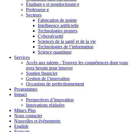
Étudiant·e et postdoctorant·e
Professeur·e
Secteurs
Fabrication de pointe
Intelligence artificielle
Technologies propres
Cybersécurité
Sciences de la santé et de la vie
Technologies de l’information
Science quantique
Services
Accès aux talents : Trouvez les compétences dont vous
avez besoin pour innover
Soutien financier
Gestion de l’innovation
Occasions de perfectionnement
Programmes
Impact
Perspectives d’innovation
Innovations réalisées
Mitacs Plus
Nous contacter
Nouvelles et événements
English
Français