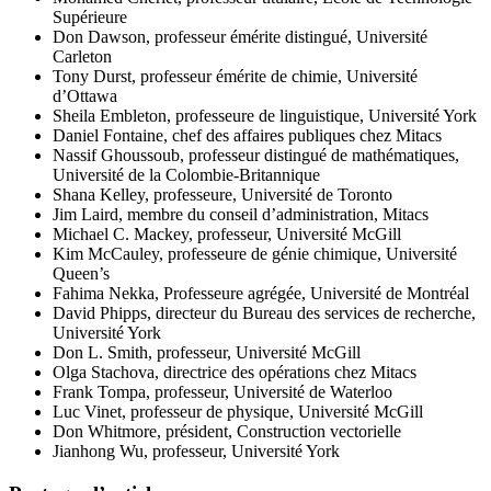
Supérieure
Don Dawson, professeur émérite distingué, Université
Carleton
Tony Durst, professeur émérite de chimie, Université
d’Ottawa
Sheila Embleton, professeure de linguistique, Université York
Daniel Fontaine, chef des affaires publiques chez Mitacs
Nassif Ghoussoub, professeur distingué de mathématiques,
Université de la Colombie-Britannique
Shana Kelley, professeure, Université de Toronto
Jim Laird, membre du conseil d’administration, Mitacs
Michael C. Mackey, professeur, Université McGill
Kim McCauley, professeure de génie chimique, Université
Queen’s
Fahima Nekka, Professeure agrégée, Université de Montréal
David Phipps, directeur du Bureau des services de recherche,
Université York
Don L. Smith, professeur, Université McGill
Olga Stachova, directrice des opérations chez Mitacs
Frank Tompa, professeur, Université de Waterloo
Luc Vinet, professeur de physique, Université McGill
Don Whitmore, président, Construction vectorielle
Jianhong Wu, professeur, Université York