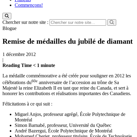
Commençons!
Chercher sur notre site :
Blogue
Remise de médailles du jubilé de diamant
1 décembre 2012
|
Reading Time
< 1
minute
La médaille commémorative a été créée pour souligner en 2012 les
60e
célébrations du
anniversaire de l’accession au trône de Sa
Majesté la reine Elizabeth II en tant que reine du Canada, et sert à
honorer les contributions et réalisations importantes des Canadiens.
Félicitations à ce qui suit :
Miguel Anjos, professeur agrégé, École Polytechnique de
Montréal
Simon Barnabé, professeur, Université du Québec
André Bazergui, École Polytechnique de Montréal
Mohamed Cheriet, professeur titulaire, École de Technologie